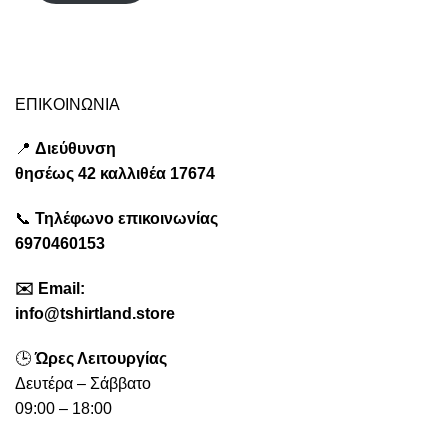
ΕΠΙΚΟΙΝΩΝΙΑ
📍
Διεύθυνση
θησέως
42 καλλιθέα
17674
📞
Τηλέφωνο επικοινωνίας
6970460153
✉️
Emai
l:
info@tshirtland.store
🕒
Ώρες Λειτουργίας
Δευτέρα – Σάββατο
09:00 – 18:00