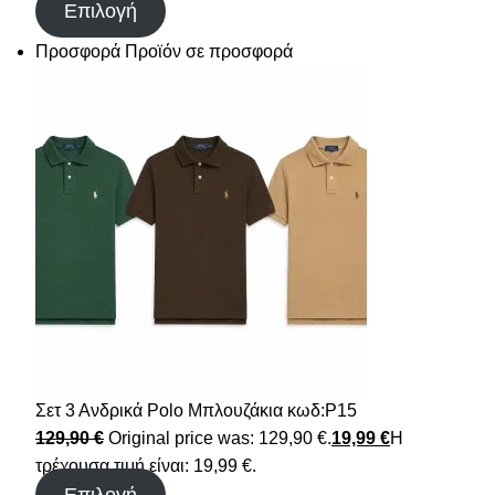
Επιλογή
Προσφορά
Προϊόν σε προσφορά
Σετ 3 Ανδρικά Polo Μπλουζάκια κωδ:P15
129,90
€
Original price was: 129,90 €.
19,99
€
Η
τρέχουσα τιμή είναι: 19,99 €.