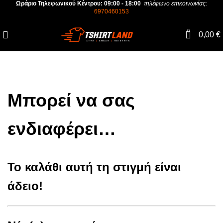
Ωράριο Τηλεφωνικού Κέντρου: 09:00 - 18:00
τηλέφωνο επικοινωνίας
:
6970460153
0
0,00
€
Μπορεί να σας
ενδιαφέρει…
Το καλάθι αυτή τη στιγμή είναι
άδειο!