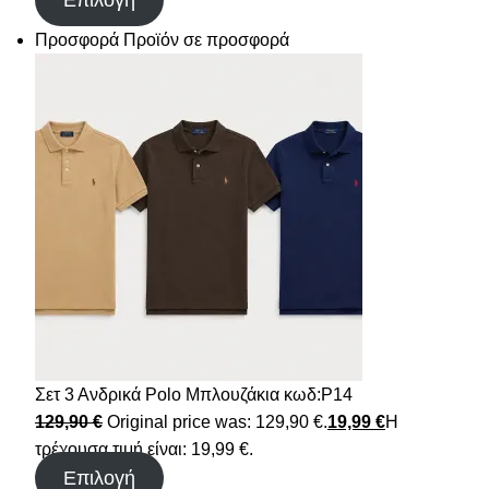
Επιλογή
Προσφορά
Προϊόν σε προσφορά
Σετ 3 Ανδρικά Polo Μπλουζάκια κωδ:P14
129,90
€
Original price was: 129,90 €.
19,99
€
Η
τρέχουσα τιμή είναι: 19,99 €.
Επιλογή