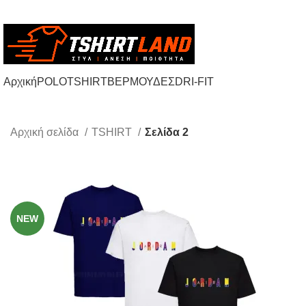
Ωράριο Τηλεφωνικού Κέντρου: 09:00 - 18:00
Αρχική
POLO
TSHIRT
ΒΕΡΜΟΥΔΕΣ
DRI-FIT
Αρχική σελίδα
TSHIRT
Σελίδα 2
-49%
NEW