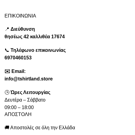
ΕΠΙΚΟΙΝΩΝΙΑ
📍
Διεύθυνση
θησέως
42 καλλιθέα
17674
📞
Τηλέφωνο επικοινωνίας
6970460153
✉️
Emai
l:
info@tshirtland.store
🕒
Ώρες Λειτουργίας
Δευτέρα – Σάββατο
09:00 – 18:00
ΑΠΟΣΤΟΛΗ
🚚 Αποστολές σε όλη την Ελλάδα