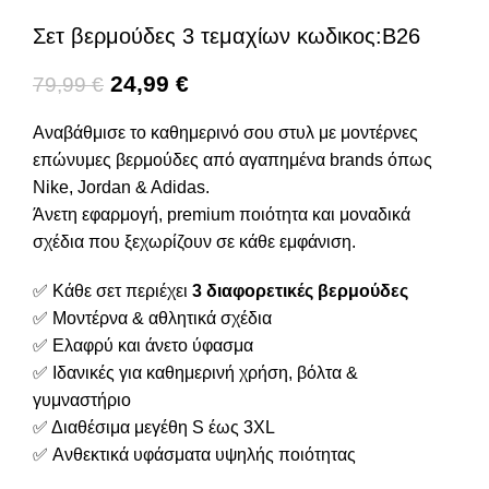
Σετ βερμούδες 3 τεμαχίων κωδικος:Β26
24,99
€
79,99
€
Αναβάθμισε το καθημερινό σου στυλ με μοντέρνες
επώνυμες βερμούδες από αγαπημένα brands όπως
Nike, Jordan & Adidas.
Άνετη εφαρμογή, premium ποιότητα και μοναδικά
σχέδια που ξεχωρίζουν σε κάθε εμφάνιση.
✅ Κάθε σετ περιέχει
3 διαφορετικές βερμούδες
✅ Μοντέρνα & αθλητικά σχέδια
✅ Ελαφρύ και άνετο ύφασμα
✅ Ιδανικές για καθημερινή χρήση, βόλτα &
γυμναστήριο
✅ Διαθέσιμα μεγέθη S έως 3XL
✅ Ανθεκτικά υφάσματα υψηλής ποιότητας