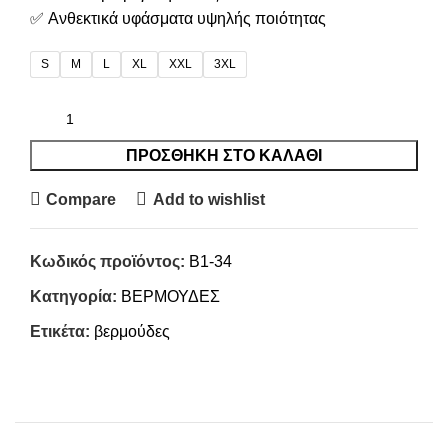
✅ Ανθεκτικά υφάσματα υψηλής ποιότητας
S
M
L
XL
XXL
3XL
ΠΡΟΣΘΉΚΗ ΣΤΟ ΚΑΛΆΘΙ
Compare
Add to wishlist
Κωδικός προϊόντος:
B1-34
Κατηγορία:
ΒΕΡΜΟΥΔΕΣ
Ετικέτα:
βερμούδες