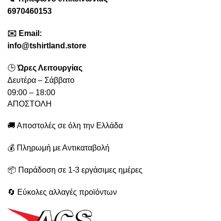
6970460153
✉️
Emai
l:
info@tshirtland.store
🕒
Ώρες Λειτουργίας
Δευτέρα – Σάββατο
09:00 – 18:00
ΑΠΟΣΤΟΛΗ
🚚 Αποστολές σε όλη την Ελλάδα
💰 Πληρωμή με Αντικαταβολή
📦 Παράδοση σε 1-3 εργάσιμες ημέρες
🔄 Εύκολες αλλαγές προϊόντων