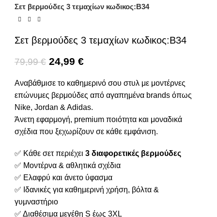
Σετ βερμούδες 3 τεμαχίων κωδικος:Β34
Σετ βερμούδες 3 τεμαχίων κωδικος:Β34
24,99
€
79,99
€
Αναβάθμισε το καθημερινό σου στυλ με μοντέρνες
επώνυμες βερμούδες από αγαπημένα brands όπως
Nike, Jordan & Adidas.
Άνετη εφαρμογή, premium ποιότητα και μοναδικά
σχέδια που ξεχωρίζουν σε κάθε εμφάνιση.
✅ Κάθε σετ περιέχει
3 διαφορετικές βερμούδες
✅ Μοντέρνα & αθλητικά σχέδια
✅ Ελαφρύ και άνετο ύφασμα
✅ Ιδανικές για καθημερινή χρήση, βόλτα &
γυμναστήριο
✅ Διαθέσιμα μεγέθη S έως 3XL