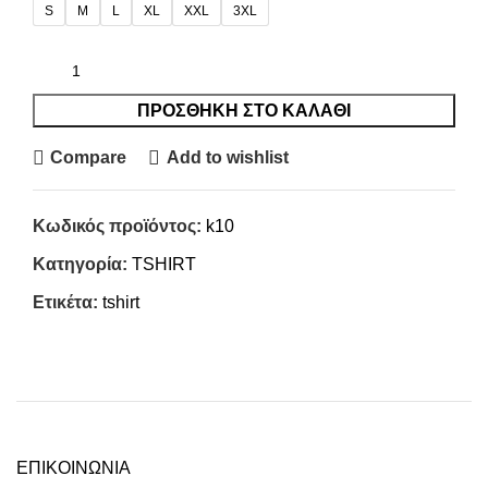
S
M
L
XL
XXL
3XL
ΠΡΟΣΘΉΚΗ ΣΤΟ ΚΑΛΆΘΙ
Compare
Add to wishlist
Κωδικός προϊόντος:
k10
Κατηγορία:
TSHIRT
Ετικέτα:
tshirt
ΕΠΙΚΟΙΝΩΝΙΑ