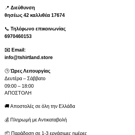
📍
Διεύθυνση
θησέως
42 καλλιθέα
17674
📞
Τηλέφωνο επικοινωνίας
6970460153
✉️
Emai
l:
info@tshirtland.store
🕒
Ώρες Λειτουργίας
Δευτέρα – Σάββατο
09:00 – 18:00
ΑΠΟΣΤΟΛΗ
🚚 Αποστολές σε όλη την Ελλάδα
💰 Πληρωμή με Αντικαταβολή
📦 Παράδοση σε 1-3 εργάσιμες ημέρες