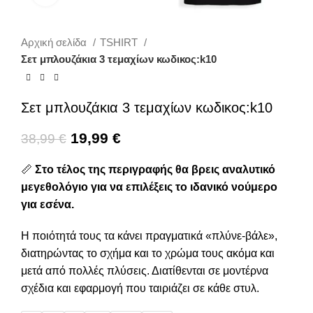
Αρχική σελίδα
TSHIRT
Σετ μπλουζάκια 3 τεμαχίων κωδικος:k10
Σετ μπλουζάκια 3 τεμαχίων κωδικος:k10
19,99
€
38,99
€
📏
Στο τέλος της περιγραφής θα βρεις αναλυτικό
μεγεθολόγιο για να επιλέξεις το ιδανικό νούμερο
για εσένα.
Η ποιότητά τους τα κάνει πραγματικά «πλύνε-βάλε»,
διατηρώντας το σχήμα και το χρώμα τους ακόμα και
μετά από πολλές πλύσεις. Διατίθενται σε μοντέρνα
σχέδια και εφαρμογή που ταιριάζει σε κάθε στυλ.