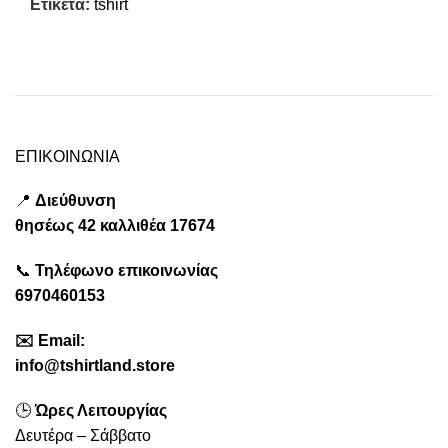
Ετικέτα:
tshirt
ΕΠΙΚΟΙΝΩΝΙΑ
📍
Διεύθυνση
θησέως
42 καλλιθέα
17674
📞
Τηλέφωνο επικοινωνίας
6970460153
✉️
Emai
l:
info@tshirtland.store
🕒
Ώρες Λειτουργίας
Δευτέρα – Σάββατο