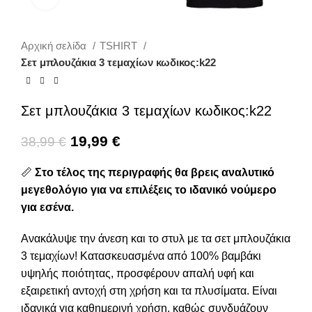
Αρχική σελίδα
TSHIRT
Σετ μπλουζάκια 3 τεμαχίων κωδικος:k22
Σετ μπλουζάκια 3 τεμαχίων κωδικος:k22
19,99
€
38,99
€
📏
Στο τέλος της περιγραφής θα βρεις αναλυτικό
μεγεθολόγιο για να επιλέξεις το ιδανικό νούμερο
για εσένα.
Ανακάλυψε την άνεση και το στυλ με τα σετ μπλουζάκια
3 τεμαχίων! Κατασκευασμένα από 100% βαμβάκι
υψηλής ποιότητας, προσφέρουν απαλή υφή και
εξαιρετική αντοχή στη χρήση και τα πλυσίματα. Είναι
ιδανικά για καθημερινή χρήση, καθώς συνδυάζουν