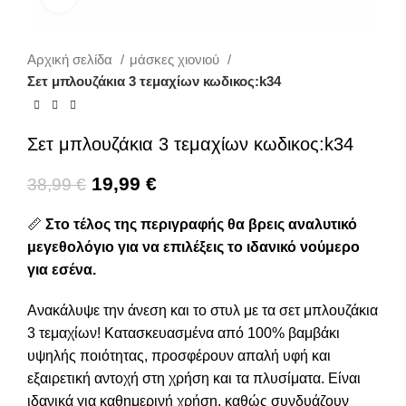
Αρχική σελίδα
μάσκες χιονιού
Σετ μπλουζάκια 3 τεμαχίων κωδικος:k34
Σετ μπλουζάκια 3 τεμαχίων κωδικος:k34
19,99
€
38,99
€
📏
Στο τέλος της περιγραφής θα βρεις αναλυτικό
μεγεθολόγιο για να επιλέξεις το ιδανικό νούμερο
για εσένα.
Ανακάλυψε την άνεση και το στυλ με τα σετ μπλουζάκια
3 τεμαχίων! Κατασκευασμένα από 100% βαμβάκι
υψηλής ποιότητας, προσφέρουν απαλή υφή και
εξαιρετική αντοχή στη χρήση και τα πλυσίματα. Είναι
ιδανικά για καθημερινή χρήση, καθώς συνδυάζουν