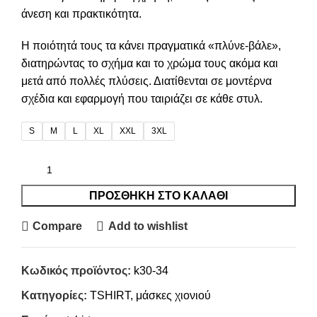
άνεση και πρακτικότητα.
Η ποιότητά τους τα κάνει πραγματικά «πλύνε-βάλε»,
διατηρώντας το σχήμα και το χρώμα τους ακόμα και
μετά από πολλές πλύσεις. Διατίθενται σε μοντέρνα
σχέδια και εφαρμογή που ταιριάζει σε κάθε στυλ.
S
M
L
XL
XXL
3XL
ΠΡΟΣΘΉΚΗ ΣΤΟ ΚΑΛΆΘΙ
Compare
Add to wishlist
Κωδικός προϊόντος:
k30-34
Κατηγορίες:
TSHIRT
,
μάσκες χιονιού