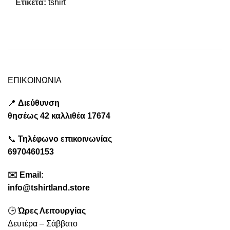
Ετικέτα:
tshirt
ΕΠΙΚΟΙΝΩΝΙΑ
📍
Διεύθυνση
θησέως
42 καλλιθέα
17674
📞
Τηλέφωνο επικοινωνίας
6970460153
✉️
Emai
l:
info@tshirtland.store
🕒
Ώρες Λειτουργίας
Δευτέρα – Σάββατο