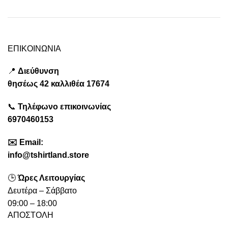
ΕΠΙΚΟΙΝΩΝΙΑ
📍
Διεύθυνση
θησέως
42 καλλιθέα
17674
📞
Τηλέφωνο επικοινωνίας
6970460153
✉️
Emai
l:
info@tshirtland.store
🕒
Ώρες Λειτουργίας
Δευτέρα – Σάββατο
09:00 – 18:00
ΑΠΟΣΤΟΛΗ