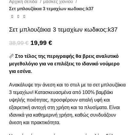
Αρχική σελίδα
μάσκες χιονιού
Σετ μπλουζάκια 3 τεμαχίων κωδικος:k37
Σετ μπλουζάκια 3 τεμαχίων κωδικος:k37
19,99
€
38,99
€
📏
Στο τέλος της περιγραφής θα βρεις αναλυτικό
μεγεθολόγιο για να επιλέξεις το ιδανικό νούμερο
για εσένα.
Ανακάλυψε την άνεση και το στυλ με τα σετ μπλουζάκια
3 τεμαχίων! Κατασκευασμένα από 100% βαμβάκι
υψηλής ποιότητας, προσφέρουν απαλή υφή και
εξαιρετική αντοχή στη χρήση και τα πλυσίματα. Είναι
ιδανικά για καθημερινή χρήση, καθώς συνδυάζουν
άνεση και πρακτικότητα.