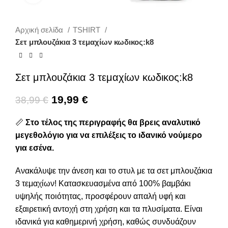
Αρχική σελίδα
TSHIRT
Σετ μπλουζάκια 3 τεμαχίων κωδικος:k8
Σετ μπλουζάκια 3 τεμαχίων κωδικος:k8
19,99
€
38,99
€
📏
Στο τέλος της περιγραφής θα βρεις αναλυτικό
μεγεθολόγιο για να επιλέξεις το ιδανικό νούμερο
για εσένα.
Ανακάλυψε την άνεση και το στυλ με τα σετ μπλουζάκια
3 τεμαχίων! Κατασκευασμένα από 100% βαμβάκι
υψηλής ποιότητας, προσφέρουν απαλή υφή και
εξαιρετική αντοχή στη χρήση και τα πλυσίματα. Είναι
ιδανικά για καθημερινή χρήση, καθώς συνδυάζουν