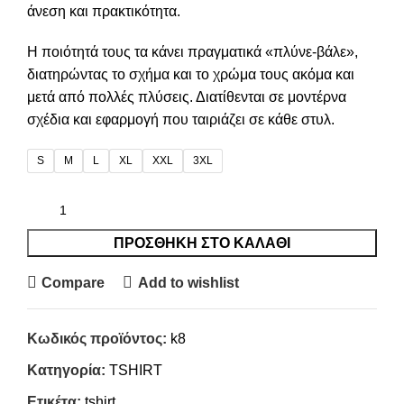
άνεση και πρακτικότητα.
Η ποιότητά τους τα κάνει πραγματικά «πλύνε-βάλε»,
διατηρώντας το σχήμα και το χρώμα τους ακόμα και
μετά από πολλές πλύσεις. Διατίθενται σε μοντέρνα
σχέδια και εφαρμογή που ταιριάζει σε κάθε στυλ.
S
M
L
XL
XXL
3XL
ΠΡΟΣΘΉΚΗ ΣΤΟ ΚΑΛΆΘΙ
Compare
Add to wishlist
Κωδικός προϊόντος:
k8
Κατηγορία:
TSHIRT
Ετικέτα:
tshirt