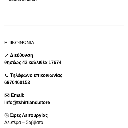
ΕΠΙΚΟΙΝΩΝΙΑ
📍
Διεύθυνση
θησέως
42 καλλιθέα
17674
📞
Τηλέφωνο επικοινωνίας
6970460153
✉️
Emai
l:
info@tshirtland.store
🕒
Ώρες Λειτουργίας
Δευτέρα – Σάββατο